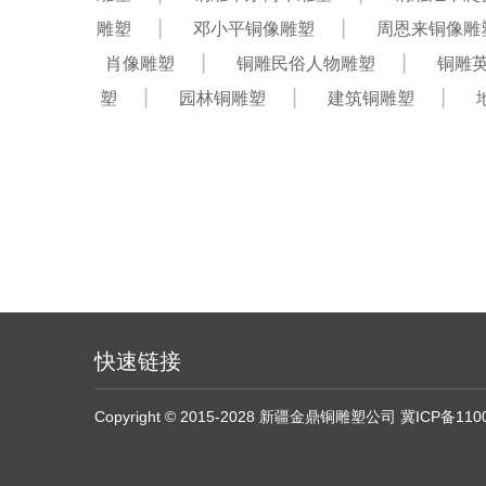
雕塑
邓小平铜像雕塑
周恩来铜像雕
肖像雕塑
铜雕民俗人物雕塑
铜雕
塑
园林铜雕塑
建筑铜雕塑
快速链接
Copyright © 2015-2028 新疆金鼎铜雕塑公司
冀ICP备110